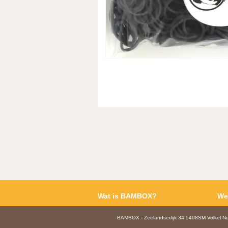
Wat is BAMBOX?
We
BAMBOX - Zeelandsedijk 34 5408SM Volkel 