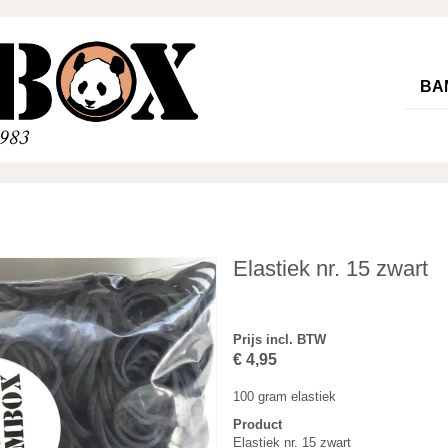
BA
Elastiek nr. 15 zwart
Prijs incl. BTW
€ 4,95
100 gram elastiek
Product
Elastiek nr. 15 zwart