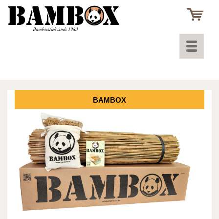
Toggle
navigatio
BAMBOX