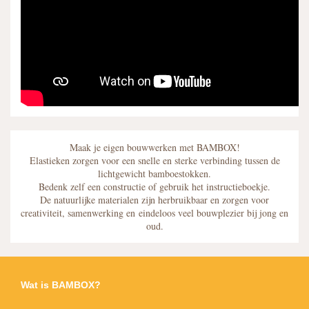
Maak je eigen bouwwerken met BAMBOX!
Elastieken zorgen voor een snelle en sterke verbinding tussen de
lichtgewicht bamboestokken.
Bedenk zelf een constructie of gebruik het instructieboekje
.
De natuurlijke materialen zijn herbruikbaar en zorgen voor
creativiteit, samenwerking en
eindeloos veel bouwplezier bij jong en
oud.
Wat is BAMBOX?