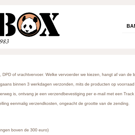
BA
, DPD of vrachtvervoer. Welke vervoerder we kiezen, hangt af van de be
gaans binnen 3 werkdagen verzonden, mits de producten op voorraad 
erweg is, ontvang je een verzendbevestiging per e-mail met een Track 
elling eenmalig verzendkosten, ongeacht de grootte van de zending.
llingen boven de 300 euro)