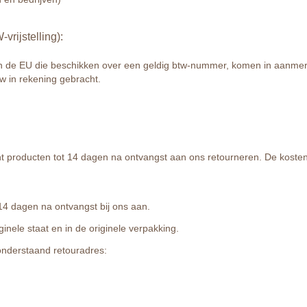
rijstelling):
n de EU die beschikken over een geldig btw-nummer, komen in aanmer
tw in rekening gebracht.
t producten tot 14 dagen na ontvangst aan ons retourneren. De kosten
14 dagen na ontvangst bij ons aan.
ginele staat en in de originele verpakking.
onderstaand retouradres: