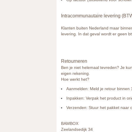
Intracommunautaire levering (BTW-v
Klanten buiten Nederland maar binne
levering. In dat geval wordt er geen b
Retourneren
Ben je niet helemaal tevreden? Je kun
eigen rekening.
Hoe werkt het?
Aanmelden:
Meld je retour binnen 
Inpakken:
Verpak het product in ori
Verzenden:
Stuur het pakket naar 
BAMBOX
Zeelandsedijk 34