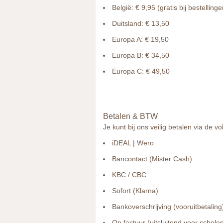
België: € 9,95
(gratis bij bestellin
Duitsland: € 13,50
Europa A: € 19,50
Europa B: € 34,50
Europa C: € 49,50
Betalen & BTW
Je kunt bij ons veilig betalen via de 
iDEAL | Wero
Bancontact (Mister Cash)
KBC / CBC
Sofort (Klarna)
Bankoverschrijving (vooruitbetaling
Op factuur (uitsluitend voor schole