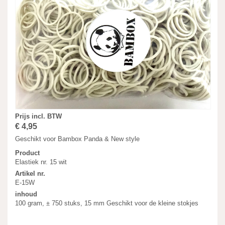
Prijs incl. BTW
€ 4,95
Geschikt voor Bambox Panda & New style
Product
Elastiek nr. 15 wit
Artikel nr.
E-15W
inhoud
100 gram, ± 750 stuks, 15 mm Geschikt voor de kleine stokjes