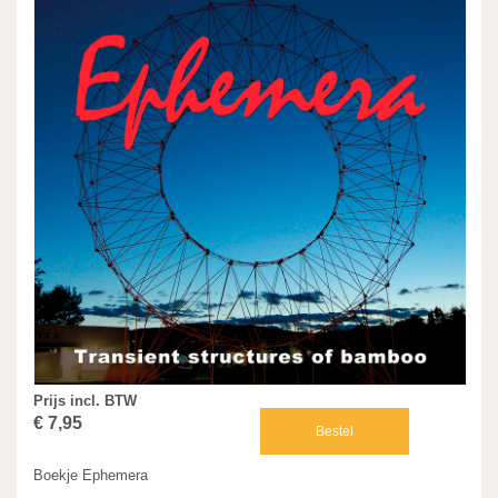
Prijs incl. BTW
€ 7,95
Bestel
Boekje Ephemera