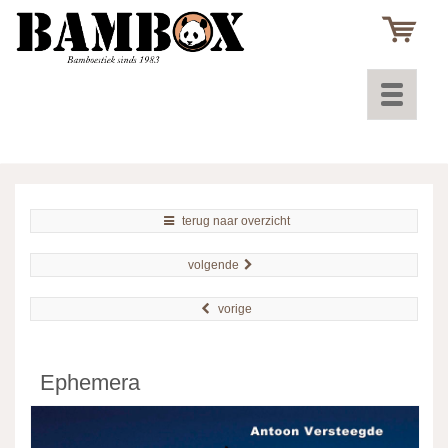
Toggle
navigatio
terug naar overzicht
volgende
vorige
Ephemera