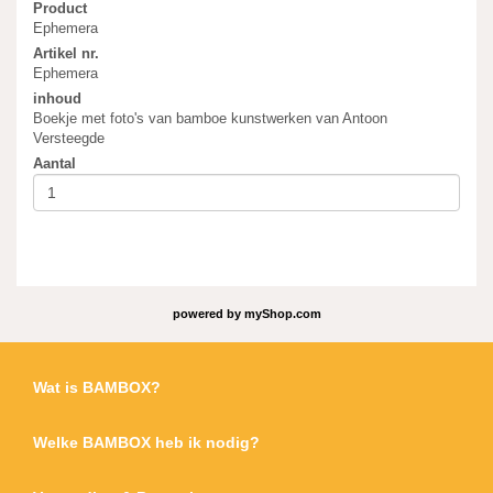
Product
Ephemera
Artikel nr.
Ephemera
inhoud
Boekje met foto's van bamboe kunstwerken van Antoon
Versteegde
Aantal
powered by
myShop.com
Wat is BAMBOX?
Welke BAMBOX heb ik nodig?