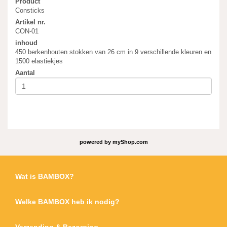
Product
Consticks
Artikel nr.
CON-01
inhoud
450 berkenhouten stokken van 26 cm in 9 verschillende kleuren en
1500 elastiekjes
Aantal
powered by
myShop.com
Wat is BAMBOX?
Welke BAMBOX heb ik nodig?
Verzending & Bezorging