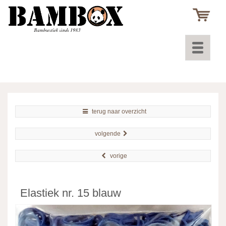
Toggle
navigatio
terug naar overzicht
volgende
vorige
Elastiek nr. 15 blauw