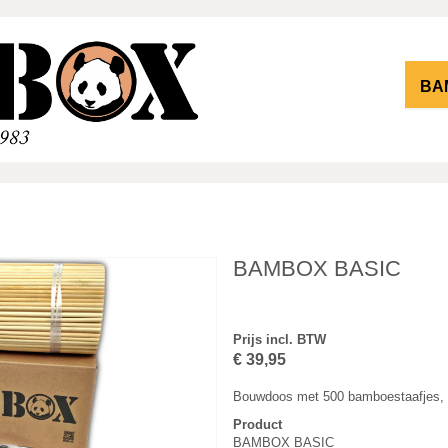
BA
BAMBOX BASIC
Prijs incl. BTW
€ 39,95
Bouwdoos met 500 bamboestaafjes, 15
Product
BAMBOX BASIC